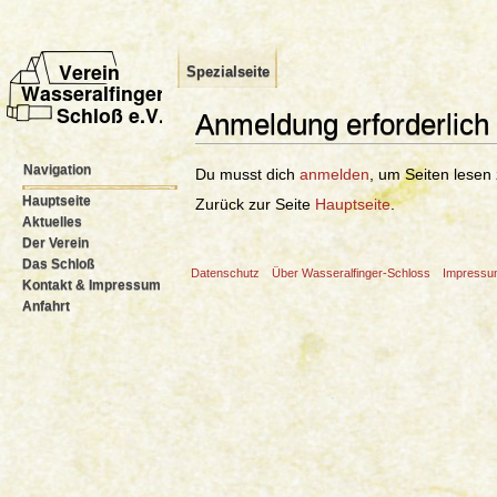
Spezialseite
Anmeldung erforderlich
Wechseln zu:
Navigation
,
Suche
Navigation
Du musst dich
anmelden
, um Seiten lesen
Hauptseite
Zurück zur Seite
Hauptseite
.
Aktuelles
Der Verein
Das Schloß
Datenschutz
Über Wasseralfinger-Schloss
Impress
Kontakt & Impressum
Anfahrt