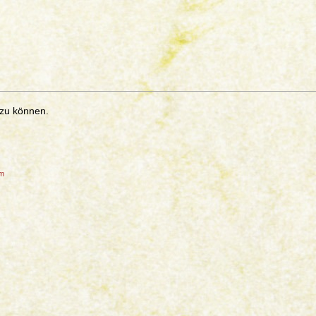
 zu können.
um