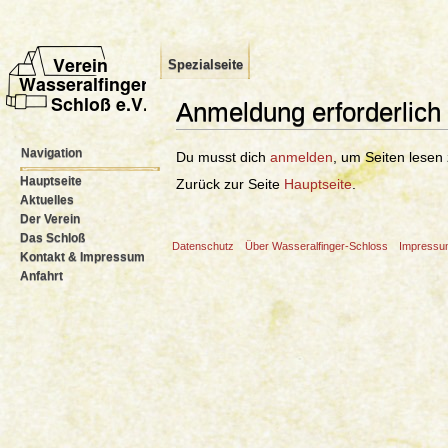
Spezialseite
Anmeldung erforderlich
Wechseln zu:
Navigation
,
Suche
Navigation
Du musst dich
anmelden
, um Seiten lesen
Hauptseite
Zurück zur Seite
Hauptseite
.
Aktuelles
Der Verein
Das Schloß
Datenschutz
Über Wasseralfinger-Schloss
Impress
Kontakt & Impressum
Anfahrt