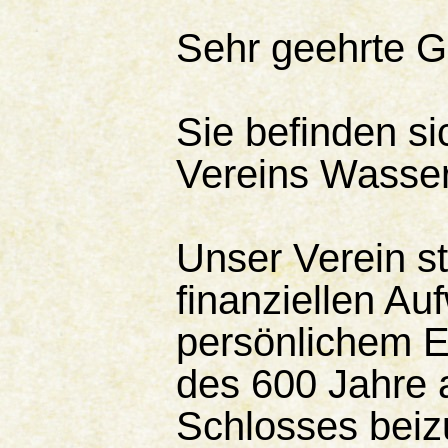
Sehr geehrte G
Sie befinden si
Vereins Wasser
Unser Verein st
finanziellen A
persönlichem 
des 600 Jahre 
Schlosses beiz